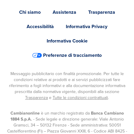
Chi siamo
Assistenza
Trasparenza
Accessibilità
Informativa Privacy
Informativa Cookie
Preferenze di tracciamento
Messaggio pubblicitario con finalità promozionale. Per tutte le
condizioni relative ai prodotti e ai servizi pubblicizzati fare
riferimento a fogli informativi e alla documentazione informativa
prescritta dalla normativa vigente, disponibili alla sezione
Trasparenza
e
Tutte le condizioni contrattuali
.
Cambianonline
è un marchio registrato da
Banca Cambiano
1884 S.p.A.
- Sede legale e direzione generale: Viale Antonio
Gramsci, 34 – 50132 Firenze - Sede amministrativa: 50051
Castelfiorentino (Fi) – Piazza Giovanni XXIII, 6 - Codice ABI 8425 -