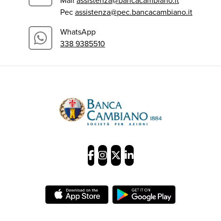
Mail
assistenza@bancacambiano.it
Pec
assistenza@pec.bancacambiano.it
WhatsApp
338 9385510
Banca Cambiano