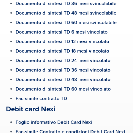
investimento gestito.
Documento di sintesi TD 36 mesi svincolabile
Documento di sintesi TD 48 mesi svincolabile
Documento di sintesi TD 60 mesi svincolabile
App
Documento di sintesi TD 6 mesi vincolato
Documento di sintesi TD 12 mesi vincolato
Assistenza | FAQ
Documento di sintesi TD 18 mesi vincolato
Tutte le pagine dedicate al assistenza
Documento di sintesi TD 24 mesi vincolato
Documento di sintesi TD 36 mesi vincolato
Chi siamo
Documento di sintesi TD 48 mesi vincolato
Documento di sintesi TD 60 mesi vincolato
Fac-simile contratto TD
Accedi
Apri il Conto
Debit card Nexi
Foglio informativo Debit Card Nexi
Fac-simile Contratto e condizioni Debit Card Nexi