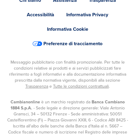
Chi siamo
Assistenza
Trasparenza
Accessibilità
Informativa Privacy
Informativa Cookie
Preferenze di tracciamento
Messaggio pubblicitario con finalità promozionale. Per tutte le
condizioni relative ai prodotti e ai servizi pubblicizzati fare
riferimento a fogli informativi e alla documentazione informativa
prescritta dalla normativa vigente, disponibili alla sezione
Trasparenza
e
Tutte le condizioni contrattuali
.
Cambianonline
è un marchio registrato da
Banca Cambiano
1884 S.p.A.
- Sede legale e direzione generale: Viale Antonio
Gramsci, 34 – 50132 Firenze - Sede amministrativa: 50051
Castelfiorentino (Fi) – Piazza Giovanni XXIII, 6 - Codice ABI 8425 -
Iscritta all'albo delle banche della Banca d'Italia al n. 5667 –
Codice fiscale e numero di iscrizione nel Registro delle imprese