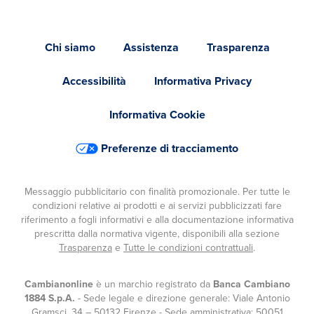
Chi siamo
Assistenza
Trasparenza
Accessibilità
Informativa Privacy
Informativa Cookie
Preferenze di tracciamento
Messaggio pubblicitario con finalità promozionale. Per tutte le
condizioni relative ai prodotti e ai servizi pubblicizzati fare
riferimento a fogli informativi e alla documentazione informativa
prescritta dalla normativa vigente, disponibili alla sezione
Trasparenza
e
Tutte le condizioni contrattuali
.
Cambianonline
è un marchio registrato da
Banca Cambiano
1884 S.p.A.
- Sede legale e direzione generale: Viale Antonio
Gramsci, 34 – 50132 Firenze - Sede amministrativa: 50051