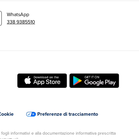
WhatsApp
338 9385510
Cookie
Preferenze di tracciamento
a fogli informativi e alla documentazione informativa prescritta